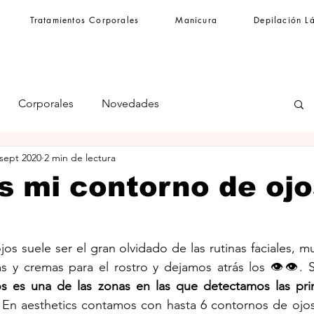
Tratamientos Corporales
Manicura
Depilación L
Corporales
Novedades
 sept 2020
2 min de lectura
s mi contorno de ojo
jos suele ser el gran olvidado de las rutinas faciales, m
 y cremas para el rostro y dejamos atrás los 👁️👁️. 
s es una de las zonas en las que detectamos las prim
 En aesthetics contamos con hasta 6 contornos de ojos