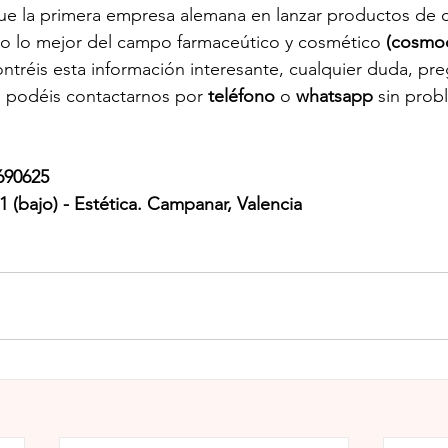
fue la primera empresa alemana en lanzar productos de c
 lo mejor del campo farmaceútico y cosmético 
(cosmoc
réis esta información interesante, cualquier duda, pre
s podéis contactarnos por 
teléfono
 o 
whatsapp
 sin prob
690625
 (bajo) - Estética. Campanar, Valencia