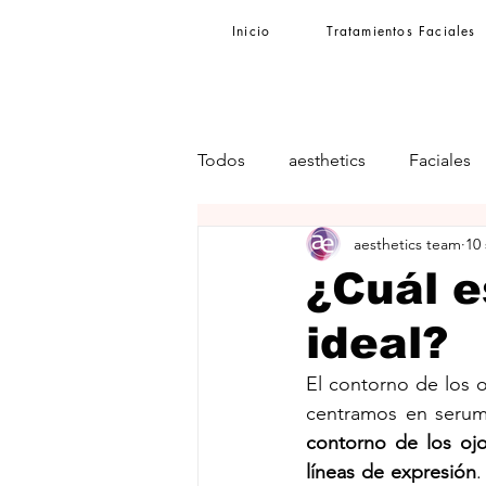
Inicio
Tratamientos Faciales
Todos
aesthetics
Faciales
aesthetics team
10
¿Cuál e
ideal?
El contorno de los o
centramos en serums
contorno de los ojo
líneas de expresión
.