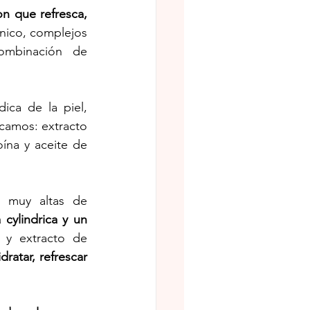
on que refresca, 
nico, complejos 
ombinación de 
ica de la piel, 
camos: extracto 
oína y aceite de 
 muy altas de 
cylindrica y un 
 y extracto de 
ratar, refrescar 