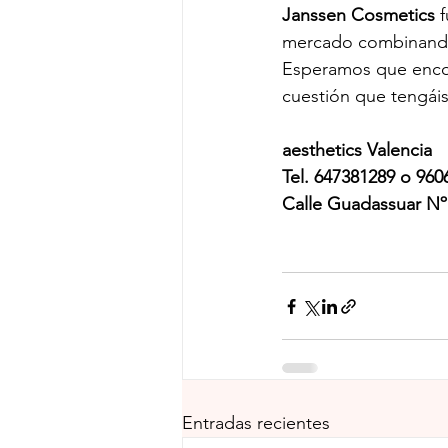
Janssen Cosmetics
 
mercado combinando
Esperamos que encont
cuestión que tengái
aesthetics Valencia
Tel. 647381289 o 960
Calle Guadassuar Nº1
Entradas recientes