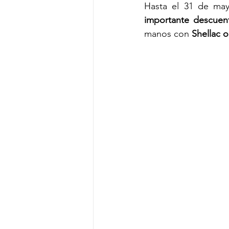
Hasta el 31 de ma
importante descuen
manos con 
Shellac o