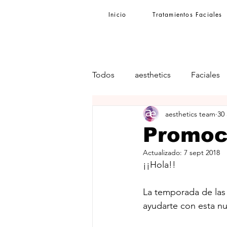
Inicio
Tratamientos Faciales
Todos
aesthetics
Faciales
aesthetics team
30
Promoc
Actualizado:
7 sept 2018
¡¡Hola!! 
La temporada de las
ayudarte con esta n