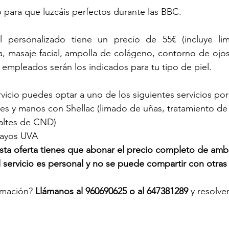
 para que luzcáis perfectos durante las BBC.
al personalizado tiene un precio de 55€ (incluye limp
a, masaje facial, ampolla de colágeno, contorno de ojos 
empleados serán los indicados para tu tipo de piel.
vicio puedes optar a uno de los siguientes servicios por
es y manos con Shellac (limado de uñas, tratamiento de 
altes de CND) 
rayos UVA
sta oferta tienes que abonar el precio completo de ambo
El servicio es personal y no se puede compartir con otras
rmación? 
Llámanos al 960690625 o al 647381289
 y resolv