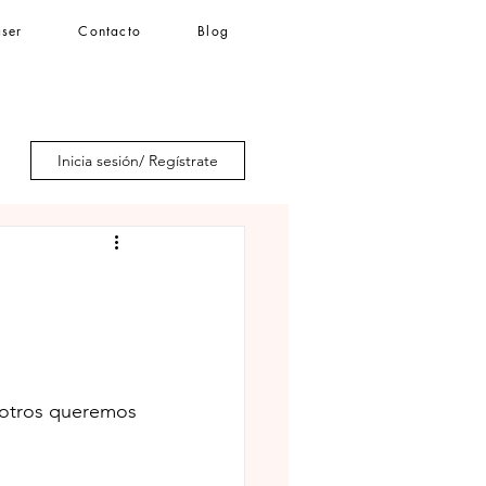
áser
Contacto
Blog
Iniciar sesión
Inicia sesión/ Regístrate
otros queremos 