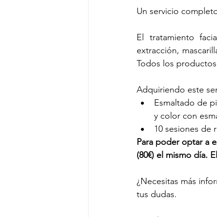
Un servicio completo
El tratamiento faci
extracción, mascarill
Todos los productos 
Adquiriendo este ser
Esmaltado de pi
y color con esm
10 sesiones de 
Para poder optar a e
(80€) el mismo día. 
¿Necesitas más info
tus dudas. 