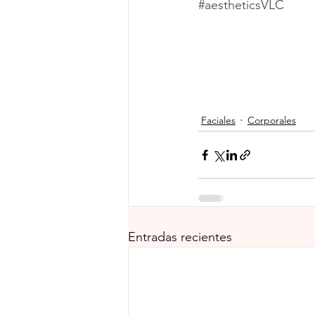
#aestheticsVLC
Faciales
Corporales
Entradas recientes