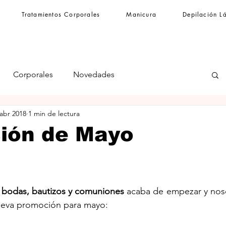
Tratamientos Corporales
Manicura
Depilación L
Corporales
Novedades
 abr 2018
1 min de lectura
ión de Mayo
 
bodas, bautizos y comuniones
 acaba de empezar y nos
ueva promoción para mayo: