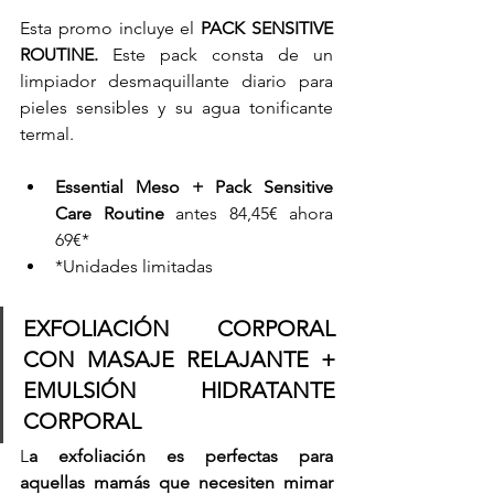
Esta promo incluye el 
PACK SENSITIVE 
ROUTINE.
 Este pack consta de un 
limpiador desmaquillante diario para 
pieles sensibles y su agua tonificante 
termal.
Essential Meso + Pack Sensitive 
Care Routine 
antes 84,45€ ahora 
69€*
*Unidades limitadas
EXFOLIACIÓN CORPORAL 
CON MASAJE RELAJANTE + 
EMULSIÓN HIDRATANTE 
CORPORAL
L
a exfoliación es perfectas para 
aquellas mamás que necesiten mimar 