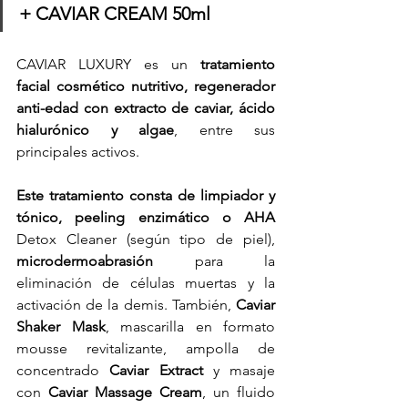
+ CAVIAR CREAM 50ml
CAVIAR LUXURY es un 
tratamiento 
facial cosmético nutritivo, regenerador 
anti-edad con extracto de caviar, ácido 
hialurónico y algae
, entre sus 
principales activos.⁠
Este tratamiento consta de limpiador y 
tónico, peeling enzimático o AHA
Detox Cleaner (según tipo de piel), 
microdermoabrasión
 para la 
eliminación de células muertas y la 
activación de la demis. También, 
Caviar 
Shaker Mask
, mascarilla en formato 
mousse revitalizante, ampolla de 
concentrado 
Caviar Extract
 y masaje 
con
 Caviar Massage Cream
, un fluido 