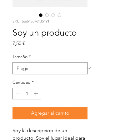
SKU: 366615376135191
Soy un producto
Precio
7,50 €
Tamaño
*
Cantidad
*
Agregar al carrito
Soy la descripción de un 
producto. Soy el lugar ideal para 