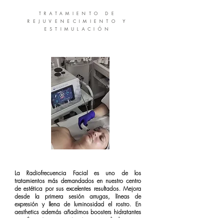
TRATAMIENTO DE
REJUVENECIMIENTO Y
ESTIMULACIÓN
La Radiofrecuencia Facial es uno de los
tratamientos más demandados en nuestro centro
de estética por sus excelentes resultados. Mejora
desde la primera sesión arrugas, líneas de
expresión y llena de luminosidad el rostro. En
aesthetics además añadimos boosters hidratantes