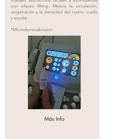
masajes fisio-activos faciales y estimulantes
con efecto lifting. Mejora la circulación,
oxigenación y la densidad del rostro, cuello
y escote.
*Microdermoabrasión​
Más Info