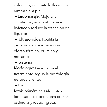
colágeno, combate la flacidez y 
remodela la piel.
🔹
Endomasaje:
 Mejora la 
circulación, ayuda al drenaje 
linfático y reduce la retención de 
líquidos.
🔹 
Ultrasonidos:
 Facilita la 
penetración de activos con 
efecto térmico, químico y 
mecánico.
🔹 
Sistema 
Morfologic:
 Personaliza el 
tratamiento según la morfología 
de cada cliente.
🔹
Luz 
fotobiodinámica:
 Diferentes 
longitudes de onda para drenar, 
estimular y reducir grasa.