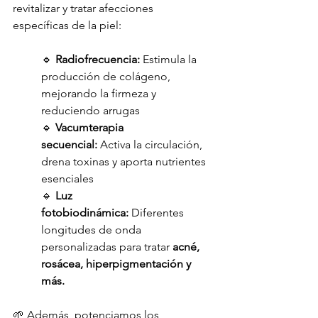
revitalizar y tratar afecciones 
específicas de la piel:
🔹 
Radiofrecuencia:
 Estimula la 
producción de colágeno, 
mejorando la firmeza y 
reduciendo arrugas
🔹 
Vacumterapia 
secuencial:
 Activa la circulación, 
drena toxinas y aporta nutrientes 
esenciales
🔹 
Luz 
fotobiodinámica:
 Diferentes 
longitudes de onda 
personalizadas para tratar 
acné, 
rosácea, hiperpigmentación y 
más.
🌱 Además, potenciamos los 