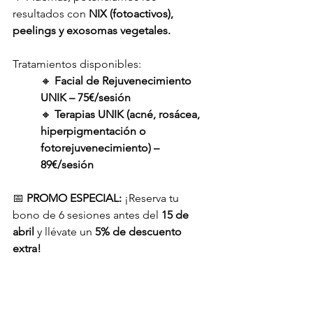
resultados con 
NIX (fotoactivos), 
peelings y exosomas vegetales.
Tratamientos disponibles:
🔸 
Facial de Rejuvenecimiento 
UNIK – 75€/sesión
🔸 
Terapias UNIK (acné, rosácea, 
hiperpigmentación o 
fotorejuvenecimiento) –
89€/sesión
📅 
PROMO ESPECIAL:
 ¡Reserva tu 
bono de 6 sesiones antes del 
15 de 
abril
 y llévate un 
5% de descuento 
extra! 