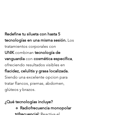
Redefine tu silueta con hasta 5 
tecnologías en una misma sesión. 
Los 
tratamientos corporales con 
UNIK
 combinan 
tecnología de 
vanguardia
 con 
cosmética específica
, 
ofreciendo resultados visibles en 
flacidez, celulitis y grasa localizada. 
Siendo una excelente opcion para 
tratar flancos, piernas, abdomen, 
glúteos y brazos. 
¿Qué tecnologías incluye?
🔹 
Radiofrecuencia monopolar 
trifrecuencial:
 Reactiva el 