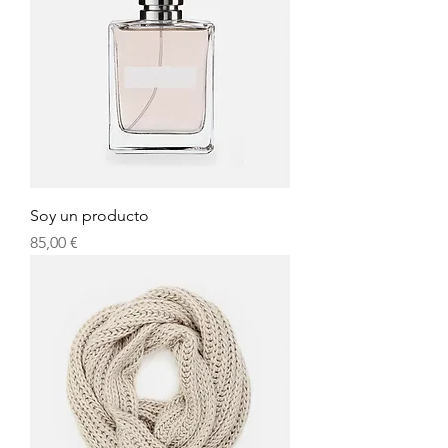
Soy un producto
Precio
85,00 €