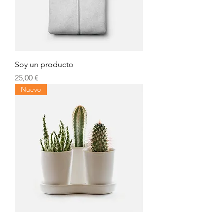
Soy un producto
Precio
25,00 €
Nuevo