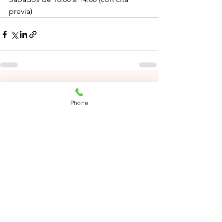
previa)
Ver todo
Entradas recientes
Phone