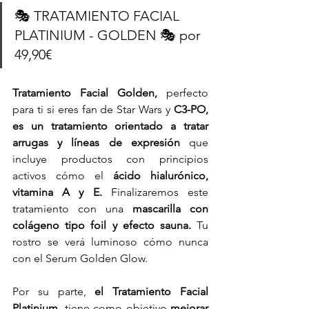
🎭 TRATAMIENTO FACIAL 
PLATINIUM - GOLDEN 🎭 por 
49,90€ 
Tratamiento Facial Golden, 
perfecto 
para ti si eres fan de Star Wars y
 C3-PO,  
es un tratamiento orientado a tratar 
arrugas y líneas de expresión
 que 
incluye productos con principios 
activos cómo el 
ácido hialurónico, 
vitamina A y E.
 Finalizaremos este 
tratamiento con una 
mascarilla con 
colágeno tipo foil y efecto sauna. 
Tu 
rostro se verá luminoso cómo nunca 
con el Serum Golden Glow.
Por su parte, 
el Tratamiento Facial 
Platinium
, tiene como objetivo 
mejorar 