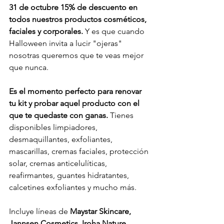
31 de octubre 15% de descuento en 
todos nuestros productos cosméticos, 
faciales y corporales. 
Y es que cuando 
Halloween invita a lucir "ojeras" 
nosotras queremos que te veas mejor 
que nunca. 
Es el momento perfecto para renovar 
tu kit y probar aquel producto con el 
que te quedaste con ganas. 
Tienes 
disponibles limpiadores, 
desmaquillantes, exfoliantes, 
mascarillas, cremas faciales, protección 
solar, cremas anticelulíticas, 
reafirmantes, guantes hidratantes, 
calcetines exfoliantes y mucho más. 
Incluye líneas de
 Maystar Skincare, 
Jannsen Cosmetics, Iroha Nature, 