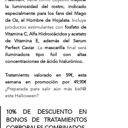
la luminosidad del rostro, indicado 
especialmente para los fans del Mago 
de Oz, el Hombre de Hojalata. 
Incluye 
productos estimulantes con 
fosfato de 
Vitamina C, Alfa Hidroxiácidos y acetato 
de Vitamina E, además del Serum 
Perfect Caviar
. La 
mascarilla 
final será
iluminadora tipo foil con altas 
concentraciones de ácido hialurónico.
Tratamiento valorado en 59€, esta 
semana en promoción por 49,90€ 
¿Preparada para salir aún más bell@ 
este Halloween?
10% DE DESCUENTO EN 
BONOS DE TRATAMIENTOS 
CORPORALES COMBINADOS