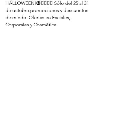
HALLOWEEN!🎃🧟‍♀️🧟‍♂️ Sólo del 25 al 31 
de octubre promociones y descuentos 
de miedo. Ofertas en Faciales, 
Corporales y Cosmética.