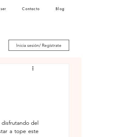
áser
Contacto
Blog
Iniciar sesión
Inicia sesión/ Regístrate
disfrutando del 
tar a tope este 