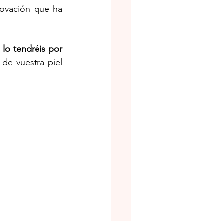
novación que ha 
lo tendréis por 
e vuestra piel 