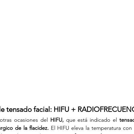
de tensado facial: HIFU + RADIOFRECUEN
tras ocasiones del 
HIFU, 
que está indicado el
 tensa
rgico de la flacidez.
 El HIFU eleva la temperatura con 