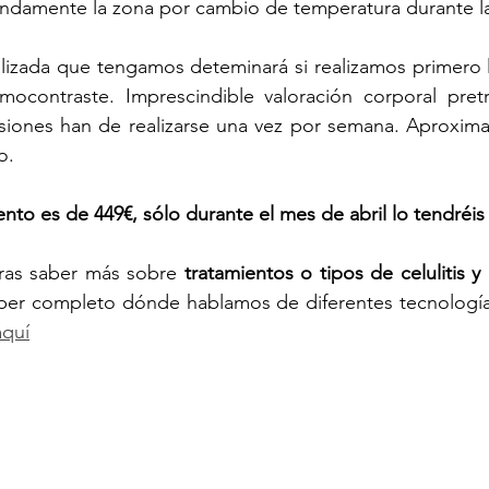
damente la zona por cambio de temperatura durante la
alizada que tengamos deteminará si realizamos primero la 
mocontraste. Imprescindible valoración corporal pretr
esiones han de realizarse una vez por semana. Aproxim
o. 
ento es de 449€, sólo durante el mes de abril lo tendréis
ras saber más sobre 
er completo dónde hablamos de diferentes tecnologías
aquí