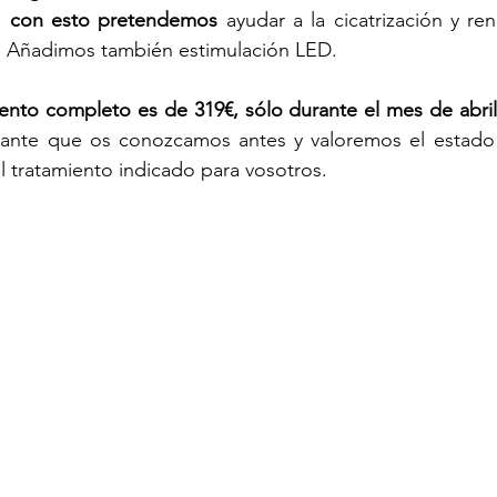
, con esto pretendemos
 ayudar a la cicatrización y re
U. Añadimos también estimulación LED. 
iento completo es de 319€, sólo durante el mes de abril 
ante que os conozcamos antes y valoremos el estado d
el tratamiento indicado para vosotros. 