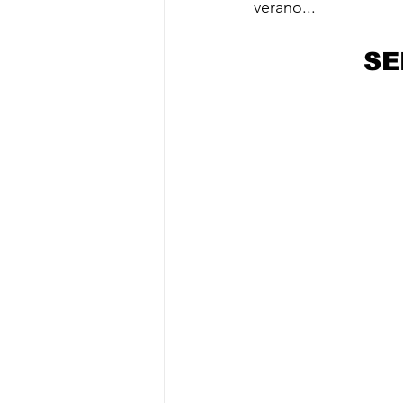
verano...
SE