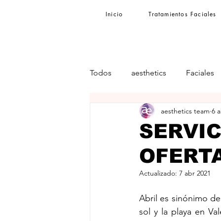
Inicio
Tratamientos Faciales
Todos
aesthetics
Faciales
aesthetics team
6 
SERVIC
OFERTA
Actualizado:
7 abr 2021
Abril es sinónimo de
sol y la playa en Va