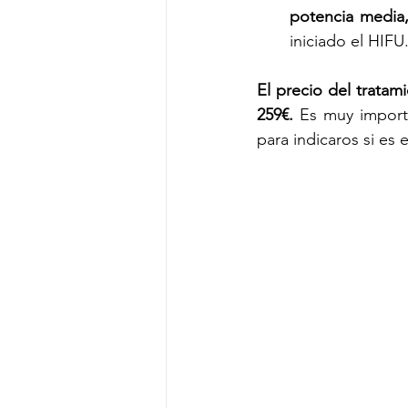
potencia media
iniciado el HIF
El precio del tratam
259€. 
Es muy import
para indicaros si es 