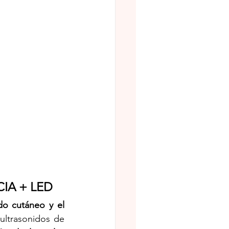
CIA + LED
do cutáneo y el 
ultrasonidos de 