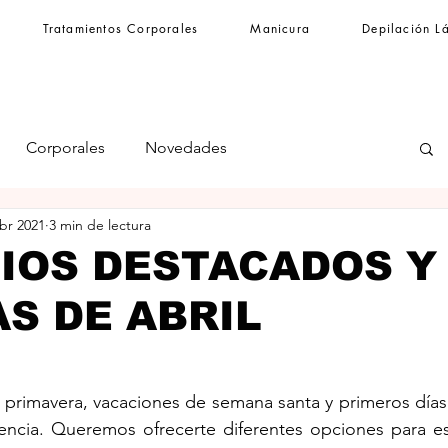
Tratamientos Corporales
Manicura
Depilación L
Corporales
Novedades
abr 2021
3 min de lectura
IOS DESTACADOS Y
S DE ABRIL
 primavera, vacaciones de semana santa y primeros días 
lencia. Queremos ofrecerte diferentes opciones para es