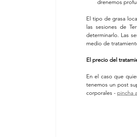
drenemos profun
El tipo de grasa loc
las sesiones de Ter
determinarlo. Las s
medio de tratamient
El precio del tratami
En el caso que quie
tenemos un post sup
corporales - 
pincha 